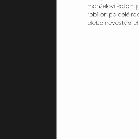
manželovi. Potom po
robil on po celé ro
alebo nevesty s ic