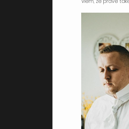
Viem, že práve takét