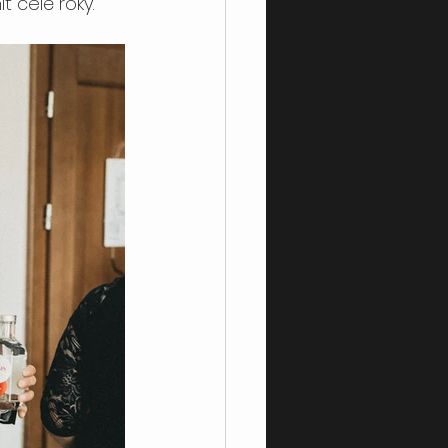
ť celé roky.